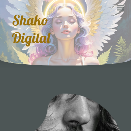
Shako
Digital