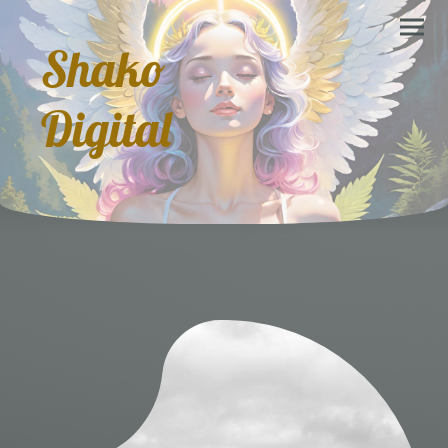
Shako
Digital