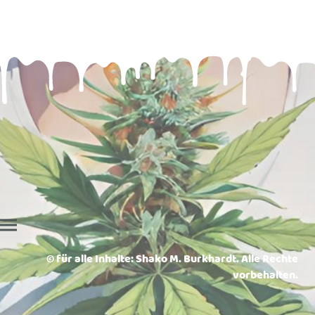
© für alle Inhalte: Shako M. Burkhardt. Alle Rechte
vorbehalten.